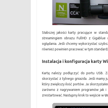
Słabszej jakości karty pracujące w sta
streamingiem obrazu FullHD z Gigablue 
ogłądania. Jeśli chcemy wykorzystać szybsze
również powinien pracować w tym standardz
Instalacja i konfiguracja karty W
Kartę należy podłączyć do portu USB. Zal
skorzystać z tylnego gniazda. Jeśli mamy 
który zwiększy ilość portów. Ja skorzystał
zarówno z nagrywaniem programów jak i dz
zrestartować. Następny krok to wejście w
U