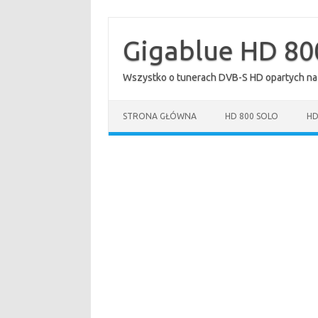
Przejdź
do
treści
Gigablue HD 80
Wszystko o tunerach DVB-S HD opartych na
STRONA GŁÓWNA
HD 800 SOLO
HD