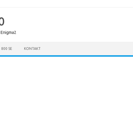
0
 Enigma2
 800 SE
KONTAKT