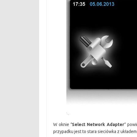
W oknie
’Select Network Adapter’
powin
przypadku jest to stara sieciówka z układem 