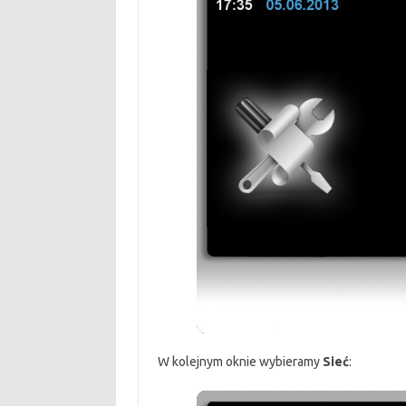
W kolejnym oknie wybieramy
Sieć
: