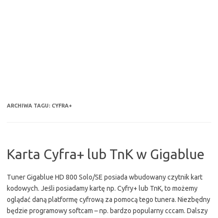
ARCHIWA TAGU:
CYFRA+
Karta Cyfra+ lub TnK w Gigablue
Tuner Gigablue HD 800 Solo/SE posiada wbudowany czytnik kart
kodowych. Jeśli posiadamy kartę np. Cyfry+ lub TnK, to możemy
oglądać daną platformę cyfrową za pomocą tego tunera. Niezbędny
będzie programowy softcam – np. bardzo popularny cccam. Dalszy