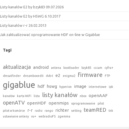
Listy kanałów E2 by bzyk83 09.07.2026
Listy kanałów E2 by HSWG 6.10.2017
Listy kanałów r-r 26.02.2013
Jak zaktualizować oprogramowanie HDF on-line w Gigablue
Tagi
aktualizacja
android
antena
bootloader
bzyk83
cccam
cyfra+
firmware
e2
dmsatfinder
dreamboxedit
dvb-t
enigma2
FTP
gigablue
hdf
hswg
image
hyperion
internetowe
ipk
listy kanałów
openAAF
kanałów
karta WiFi
lista
nbox
openATV
openHDF
openmips
oprogramowanie
pilot
teamRED
r-r
richter
pilot w komórce
radio
rango
setting
tnk
ustawianie anteny
vu+
webradioFS
zgemma