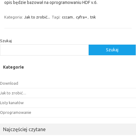
opis będzie bazował na oprogramowaniu HDF v.6.
Kategoria:
Jak to zrobić...
Tagi:
cccam
,
cyfra+
,
tnk
Szukaj
Szukaj
Kategorie
Download
Jak to zrobić…
Listy kanałów
Oprogramowanie
Najczęściej czytane