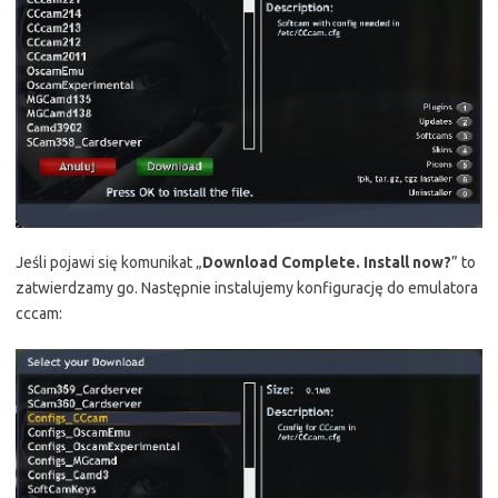
Jeśli pojawi się komunikat „
Download Complete. Install now?
” to
zatwierdzamy go. Następnie instalujemy konfigurację do emulatora
cccam: