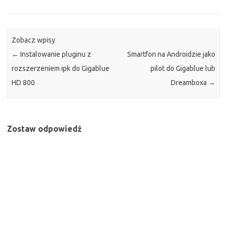
Zobacz wpisy
←
Instalowanie pluginu z
Smartfon na Androidzie jako
rozszerzeniem ipk do Gigablue
pilot do Gigablue lub
HD 800
Dreamboxa
→
Zostaw odpowiedź