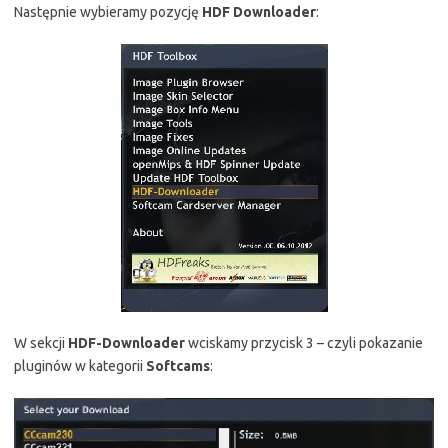
Następnie wybieramy pozycję
HDF Downloader
:
W sekcji
HDF-Downloader
wciskamy przycisk 3 – czyli pokazanie
pluginów w kategorii
Softcams
: