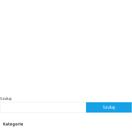
Szukaj
Szukaj
Kategorie