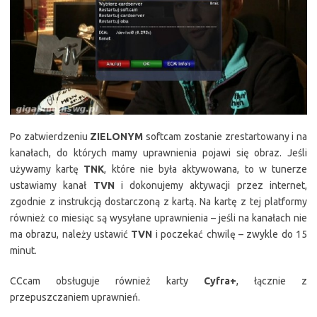
Po zatwierdzeniu
ZIELONYM
softcam zostanie zrestartowany i na
kanałach, do których mamy uprawnienia pojawi się obraz. Jeśli
używamy kartę
TNK
, które nie była aktywowana, to w tunerze
ustawiamy kanał
TVN
i dokonujemy aktywacji przez internet,
zgodnie z instrukcją dostarczoną z kartą. Na kartę z tej platformy
również co miesiąc są wysyłane uprawnienia – jeśli na kanałach nie
ma obrazu, należy ustawić
TVN
i poczekać chwilę – zwykle do 15
minut.
CCcam obsługuje również karty
Cyfra+
, łącznie z
przepuszczaniem uprawnień.