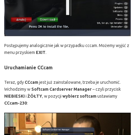
Postępujemy analogicznie jak w przypadku cccam. Możemy wyjść z
menu przyskiem
EXIT
.
Uruchamianie CCcam
Teraz, gdy
CCcam
jest już zainstalowane, trzeba je uruchomić.
Wchodzimy w
Softcam Cardserver Manager
– czyli przycisk
NIEBIESKI
i
ŻÓŁTY
, w pozycji
wybierz softcam
ustawiamy
CCcam-230
: