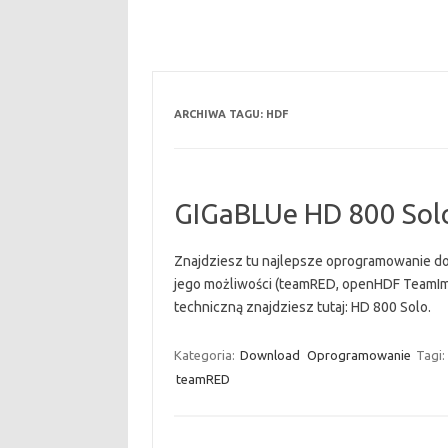
ARCHIWA TAGU:
HDF
GIGaBLUe HD 800 Solo
Znajdziesz tu najlepsze oprogramowanie do
jego możliwości (teamRED, openHDF TeamImag
techniczną znajdziesz tutaj: HD 800 Solo.
Kategoria:
Download
Oprogramowanie
Tagi:
teamRED