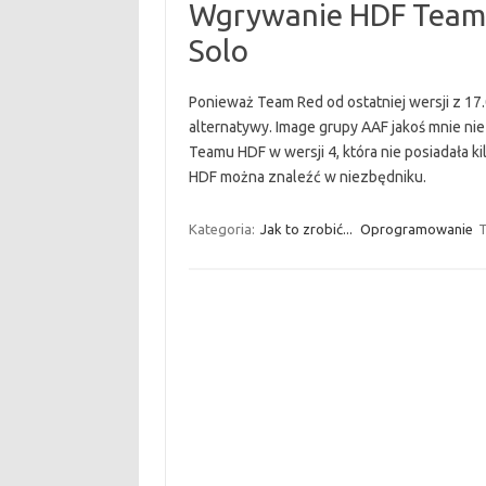
Wgrywanie HDF Team 
Solo
Ponieważ Team Red od ostatniej wersji z 17
alternatywy. Image grupy AAF jakoś mnie n
Teamu HDF w wersji 4, która nie posiadała k
HDF można znaleźć w niezbędniku.
Kategoria:
Jak to zrobić...
Oprogramowanie
T