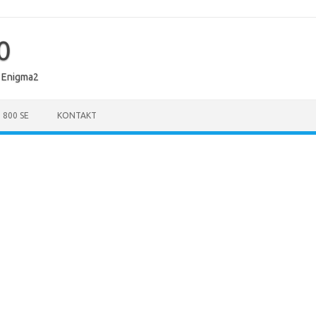
0
 Enigma2
 800 SE
KONTAKT