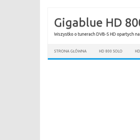
Przejdź
do
treści
Gigablue HD 80
Wszystko o tunerach DVB-S HD opartych na
STRONA GŁÓWNA
HD 800 SOLO
HD