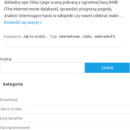
dokładny opis filmu i jego ocenę pobraną z ogromnej bazy IMdb
(The internet movie database), sprawdzić prognozę pogody,
znaleźć interesujące hasło w wikipedii czy nawet odebrać maile.…
Dowiedz się więcej »
Kategoria:
Jak to zrobić...
Tagi:
internetowe
,
radio
,
webradioFS
Szukaj
Szukaj
Kategorie
Download
Jak to zrobić…
Listy kanałów
Oprogramowanie