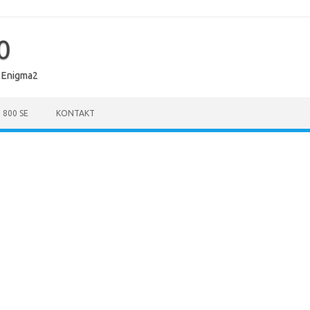
0
 Enigma2
 800 SE
KONTAKT