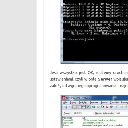
Jeśli wszystko jest OK, możemy urucho
ustawieniami, czyli w pole
Serwer
wpisuj
zależy od wgranego oprogramowania – najc