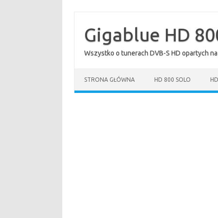
Przejdź
do
treści
Gigablue HD 80
Wszystko o tunerach DVB-S HD opartych na
STRONA GŁÓWNA
HD 800 SOLO
HD