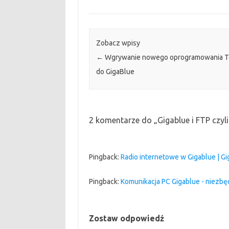
Zobacz wpisy
←
Wgrywanie nowego oprogramowania 
do GigaBlue
2 komentarze do „
Gigablue i FTP czyli
Pingback:
Radio internetowe w Gigablue | G
Pingback:
Komunikacja PC Gigablue - niezbę
Zostaw odpowiedź