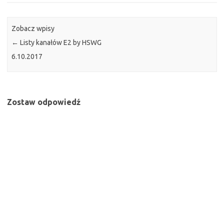
Zobacz wpisy
←
Listy kanałów E2 by HSWG
6.10.2017
Zostaw odpowiedź