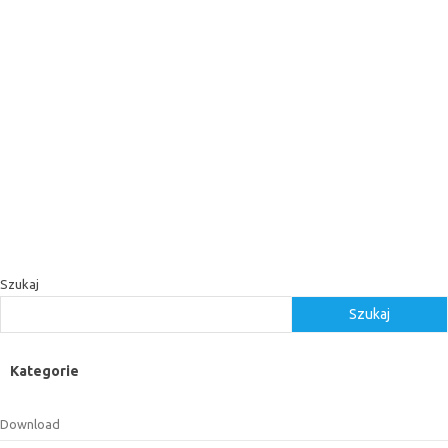
Szukaj
Szukaj
Kategorie
Download