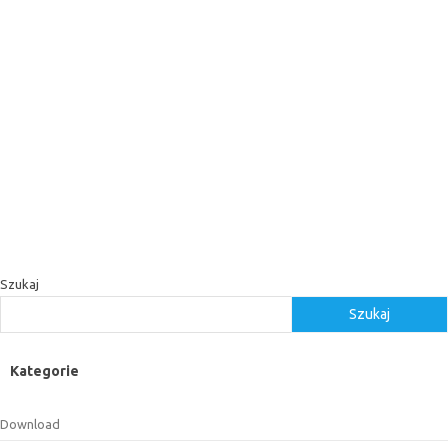
Szukaj
Szukaj
Kategorie
Download