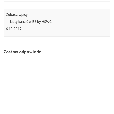
Zobacz wpisy
←
Listy kanałów E2 by HSWG
6.10.2017
Zostaw odpowiedź