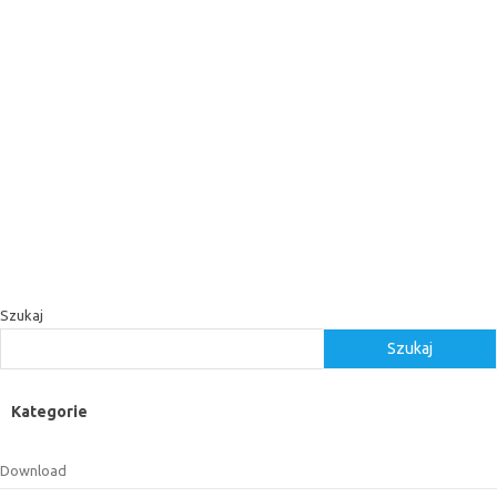
Szukaj
Szukaj
Kategorie
Download