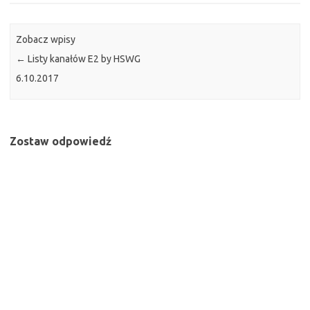
Zobacz wpisy
←
Listy kanałów E2 by HSWG
6.10.2017
Zostaw odpowiedź