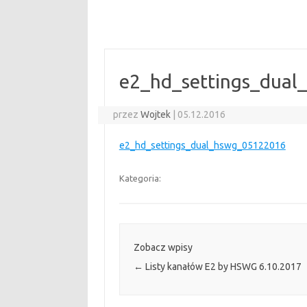
e2_hd_settings_dua
przez
Wojtek
|
05.12.2016
e2_hd_settings_dual_hswg_05122016
Kategoria:
Zobacz wpisy
←
Listy kanałów E2 by HSWG 6.10.2017