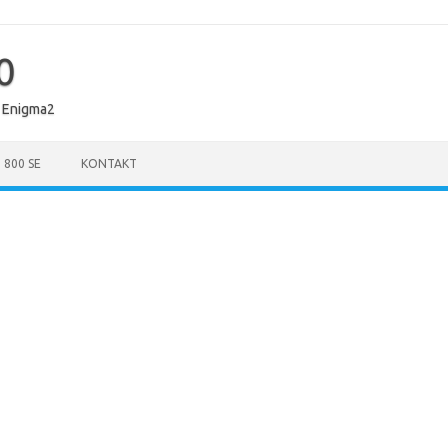
0
 Enigma2
 800 SE
KONTAKT