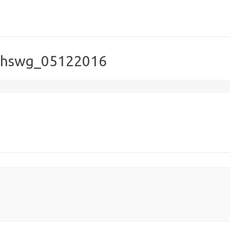
l_hswg_05122016