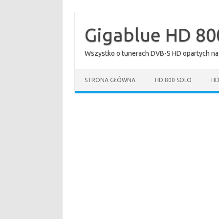
Przejdź
do
treści
Gigablue HD 80
Wszystko o tunerach DVB-S HD opartych na
STRONA GŁÓWNA
HD 800 SOLO
HD