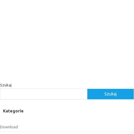
Szukaj
Szukaj
Kategorie
Download