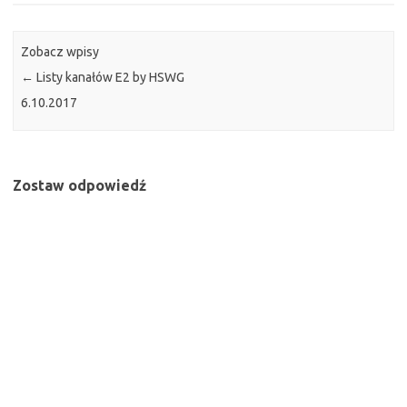
Zobacz wpisy
←
Listy kanałów E2 by HSWG
6.10.2017
Zostaw odpowiedź