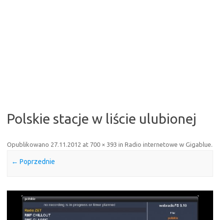
Polskie stacje w liście ulubionej
Opublikowano
27.11.2012
at
700 × 393
in
Radio internetowe w Gigablue
.
← Poprzednie