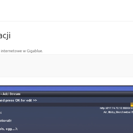
cji
 internetowe w Gigablue
.