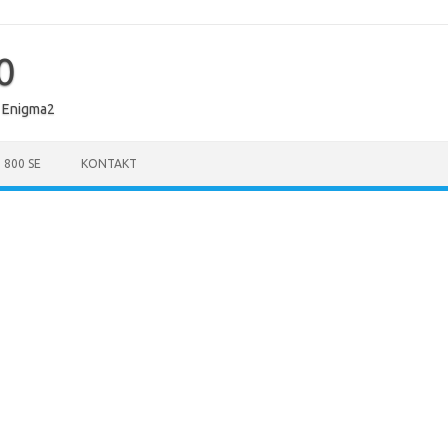
0
 Enigma2
 800 SE
KONTAKT