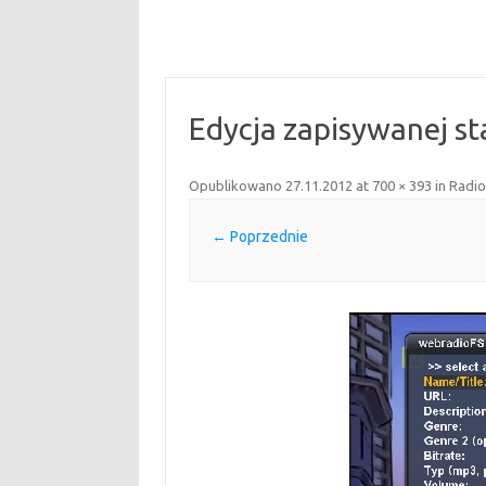
Edycja zapisywanej sta
Opublikowano
27.11.2012
at
700 × 393
in
Radio
← Poprzednie