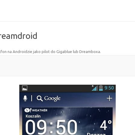
dreamdroid
fon na Androidzie jako pilot do Gigablue lub Dreamboxa
.