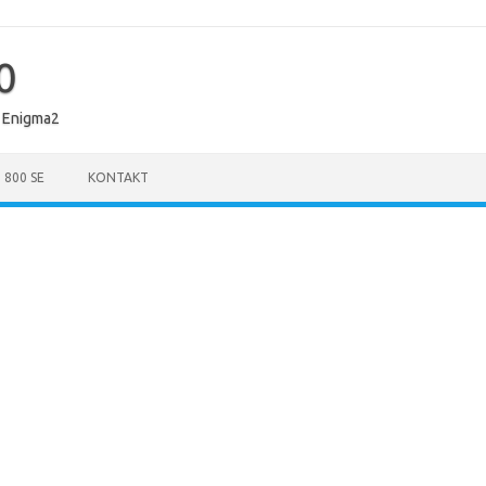
0
 Enigma2
 800 SE
KONTAKT