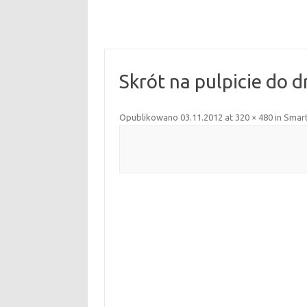
Skrót na pulpicie do 
Opublikowano
03.11.2012
at
320 × 480
in
Smart