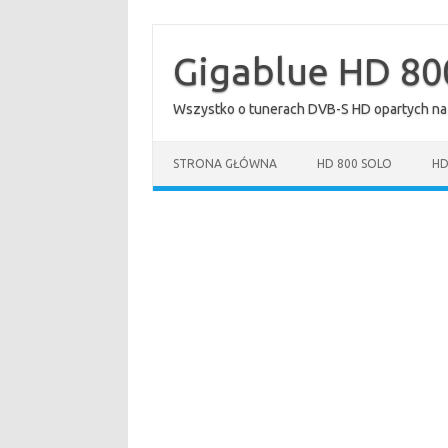
Przejdź
do
treści
Gigablue HD 80
Wszystko o tunerach DVB-S HD opartych na
STRONA GŁÓWNA
HD 800 SOLO
HD