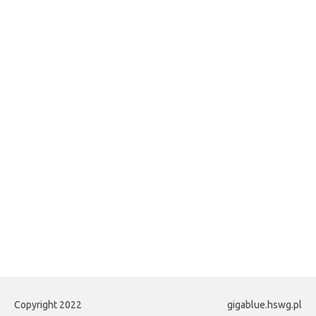
Copyright 2022
gigablue.hswg.pl