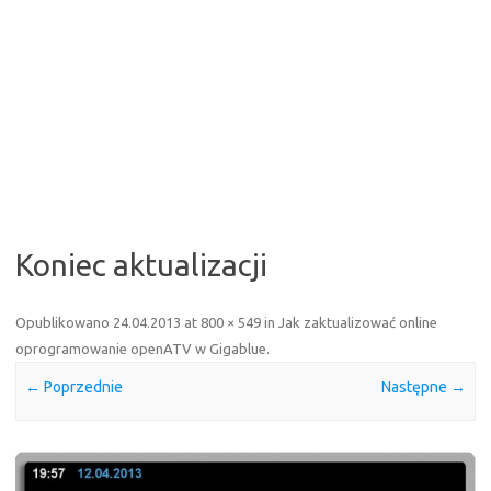
Koniec aktualizacji
Opublikowano
24.04.2013
at
800 × 549
in
Jak zaktualizować online
oprogramowanie openATV w Gigablue
.
← Poprzednie
Następne →