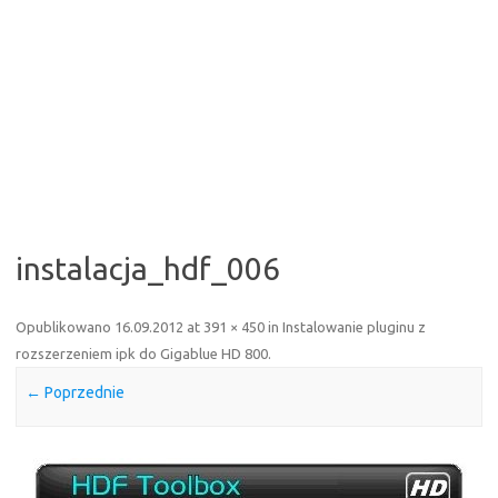
instalacja_hdf_006
Opublikowano
16.09.2012
at
391 × 450
in
Instalowanie pluginu z
rozszerzeniem ipk do Gigablue HD 800
.
← Poprzednie