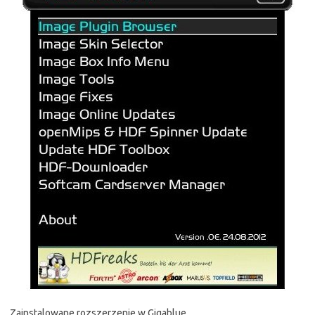
Zainstalowane rozszerzenie w Gigablue