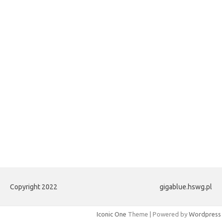
Copyright 2022
gigablue.hswg.pl
Iconic One
Theme | Powered by
Wordpress